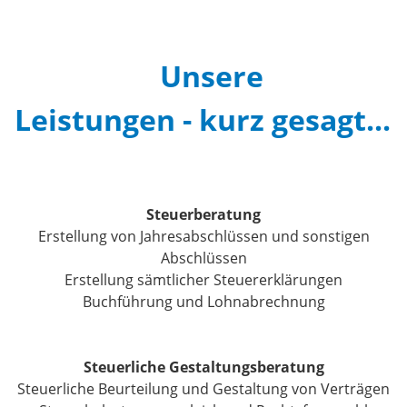
Aktuelles
Unsere
Service
Leistungen - kurz gesagt...
Links
Kontakt
Steuerberatung
Erstellung von Jahresabschlüssen und sonstigen
Impressum.Datenschutz
Abschlüssen
Erstellung sämtlicher Steuererklärungen
Buchführung und Lohnabrechnung
Steuerliche Gestaltungsberatung
Steuerliche Beurteilung und Gestaltung von Verträgen